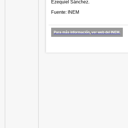
Ezequiel Sánchez.
Fuente: INEM
Para más información, ver web del INEM.