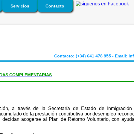
Servicios
Contacto
Contacto: (+34) 641 478 955
Email:
in
UDAS COMPLEMENTARIAS
ación, a través de la Secretaría de Estado de Inmigración
cumulado de la prestación contributiva por desempleo reconoc
e decidan acogerse al Plan de Retorno Voluntario, con ayuda