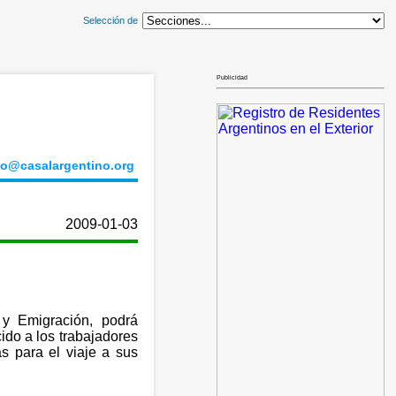
Selección de
Publicidad
fo@casalargentino.org
2009-01-03
 y Emigración, podrá
ido a los trabajadores
s para el viaje a sus