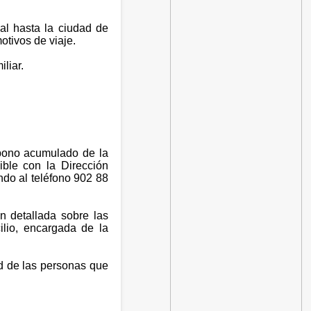
al hasta la ciudad de
otivos de viaje.
liar.
abono acumulado de la
ible con la Dirección
ndo al teléfono 902 88
ón detallada sobre las
lio, encargada de la
ad de las personas que