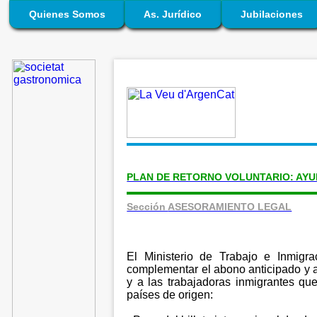
Quienes Somos
As. Jurídico
Jubilaciones
PLAN DE RETORNO VOLUNTARIO: AY
Sección
ASESORAMIENTO LEGAL
El Ministerio de Trabajo e Inmigr
complementar el abono anticipado y a
y a las trabajadoras inmigrantes qu
países de origen: