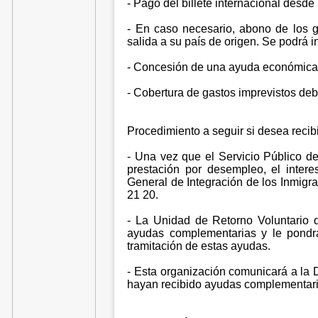
- Pago del billete internacional desde
- En caso necesario, abono de los 
salida a su país de origen. Se podrá i
- Concesión de una ayuda económica d
- Cobertura de gastos imprevistos deb
Procedimiento a seguir si desea reci
- Una vez que el Servicio Público d
prestación por desempleo, el inter
General de Integración de los Inmigr
21 20.
- La Unidad de Retorno Voluntario de
ayudas complementarias y le pondrá
tramitación de estas ayudas.
- Esta organización comunicará a la 
hayan recibido ayudas complementarias