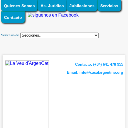
Quienes Somos
As. Jurídico
Jubilaciones
Servicios
Contacto
Selección de
Contacto: (+34) 641 478 955
Email:
info@casalargentino.org